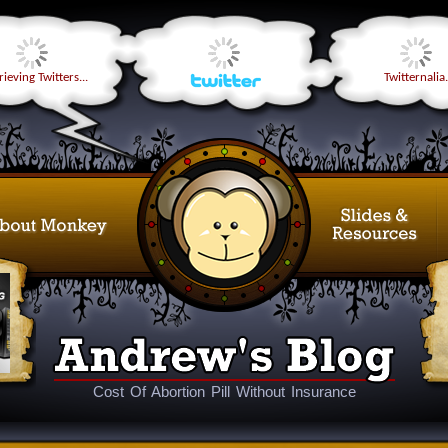
ieving Twitters...
Twitternalia.
Cost Of Abortion Pill Without Insurance