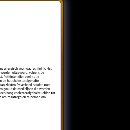
s allergisch voor waarschijnlijk. Het
id worden uitgevoerd, volgens de
uct. Patiënten die regelmatig
n en het cholesterolgehalte
aan ziekten fly verband houden met
en goalie de medicijnen die worden
 een hoog cholesterolgehalte leiden tot
uden om maatregelen te nemen om