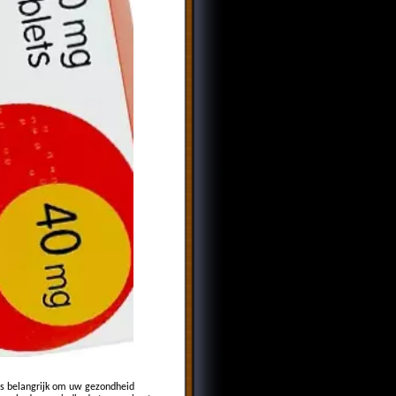
is belangrijk om uw gezondheid