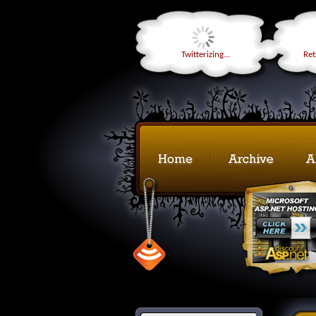
Twitterizing...
Retr